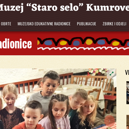
E OBRTE
MUZEJSKO EDUKATIVNE RADIONICE
PUBLIKACIJE
ZBIRKE I ODJELI
adionice
V
