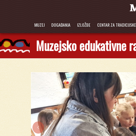
MUZEJ
DOGAĐANJA
IZLOŽBE
CENTAR ZA TRADICIJSK
Muzejsko edukativne r
