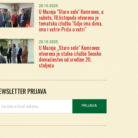
20.10.2025.
U Muzeju "Staro selo" Kumrovec, u
subotu, 18.listopada otvorena je
tematska izložba "Gdje ima dima,
ima i vatre-Priča o vatri"
20.10.2025.
U Muzeju „Staro selo“ Kumrovec
otvorena je stalna izložba Seosko
domaćinstvo od sredine 20.
stoljeća
EWSLETTER PRIJAVA
PRIJAVA