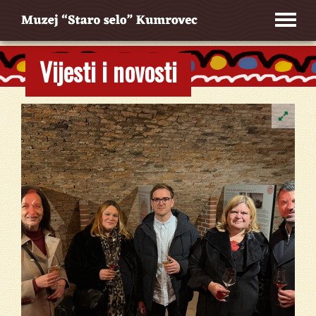
Vijesti i novosti

