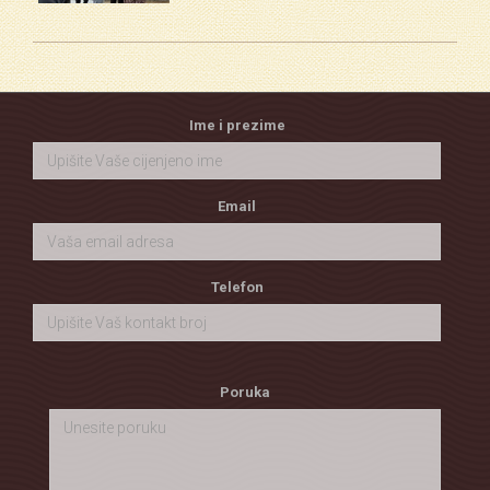
Ime i prezime
Email
Telefon
Poruka