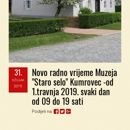
Novo radno vrijeme Muzeja
31.
"Staro selo" Kumrovec -od
OŽUJAK
2019.
1.travnja 2019. svaki dan
od 09 do 19 sati
Podijeli na: