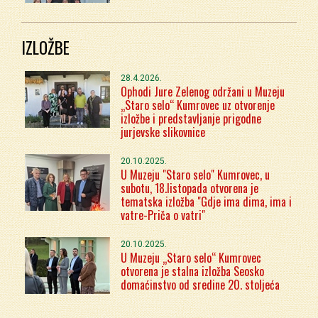
IZLOŽBE
28.4.2026.
Ophodi Jure Zelenog održani u Muzeju
„Staro selo“ Kumrovec uz otvorenje
izložbe i predstavljanje prigodne
jurjevske slikovnice
20.10.2025.
U Muzeju "Staro selo" Kumrovec, u
subotu, 18.listopada otvorena je
tematska izložba "Gdje ima dima, ima i
vatre-Priča o vatri"
20.10.2025.
U Muzeju „Staro selo“ Kumrovec
otvorena je stalna izložba Seosko
domaćinstvo od sredine 20. stoljeća