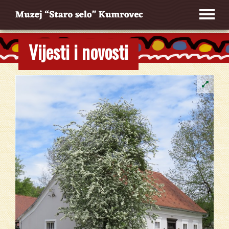
Vijesti i novosti