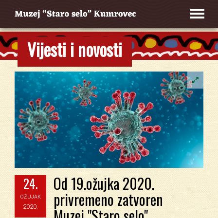
Vijesti i novosti
Od 19.ožujka 2020.
24.
privremeno zatvoren
OŽUJAK
2020.
Muzej "Staro selo"