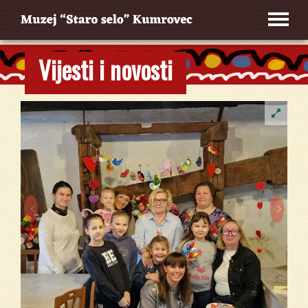
Vijesti i novosti

