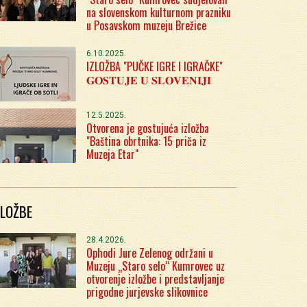
na slovenskom kulturnom prazniku
u Posavskom muzeju Brežice
6.10.2025.
IZLOŽBA "PUČKE IGRE I IGRAČKE"
𝐆𝐎𝐒𝐓𝐔𝐉𝐄 𝐔 𝐒𝐋𝐎𝐕𝐄𝐍𝐈𝐉𝐈
12.5.2025.
Otvorena je gostujuća izložba
"Baština obrtnika: 15 priča iz
Muzeja Etar"
ZLOŽBE
28.4.2026.
Ophodi Jure Zelenog održani u
Muzeju „Staro selo“ Kumrovec uz
otvorenje izložbe i predstavljanje
prigodne jurjevske slikovnice