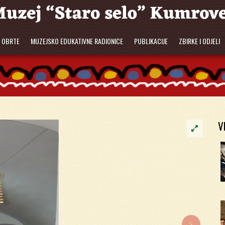
E OBRTE
MUZEJSKO EDUKATIVNE RADIONICE
PUBLIKACIJE
ZBIRKE I ODJELI
V