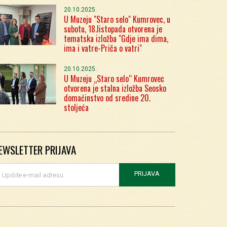
20.10.2025.
U Muzeju "Staro selo" Kumrovec, u
subotu, 18.listopada otvorena je
tematska izložba "Gdje ima dima,
ima i vatre-Priča o vatri"
20.10.2025.
U Muzeju „Staro selo“ Kumrovec
otvorena je stalna izložba Seosko
domaćinstvo od sredine 20.
stoljeća
EWSLETTER PRIJAVA
PRIJAVA