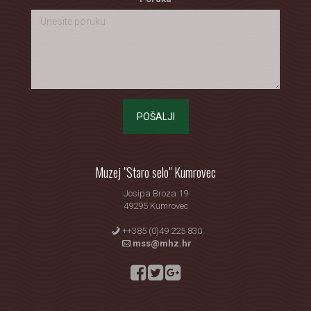
POŠALJI
Muzej "Staro selo" Kumrovec
Josipa Broza 19
49295 Kumrovec
++385 (0)49 225 830
mss@mhz.hr