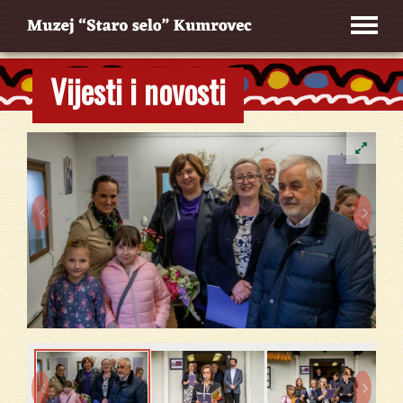
Vijesti i novosti



