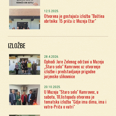
12.5.2025.
Otvorena je gostujuća izložba "Baština
obrtnika: 15 priča iz Muzeja Etar"
IZLOŽBE
28.4.2026.
Ophodi Jure Zelenog održani u Muzeju
„Staro selo“ Kumrovec uz otvorenje
izložbe i predstavljanje prigodne
jurjevske slikovnice
20.10.2025.
U Muzeju "Staro selo" Kumrovec, u
subotu, 18.listopada otvorena je
tematska izložba "Gdje ima dima, ima i
vatre-Priča o vatri"