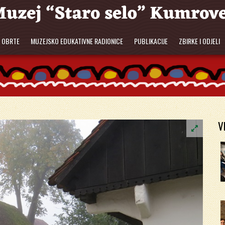
E OBRTE
MUZEJSKO EDUKATIVNE RADIONICE
PUBLIKACIJE
ZBIRKE I ODJELI
V