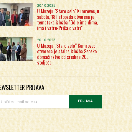
20.10.2025.
U Muzeju "Staro selo" Kumrovec, u
subotu, 18.listopada otvorena je
tematska izložba "Gdje ima dima,
ima i vatre-Priča o vatri"
20.10.2025.
U Muzeju „Staro selo“ Kumrovec
otvorena je stalna izložba Seosko
domaćinstvo od sredine 20.
stoljeća
EWSLETTER PRIJAVA
PRIJAVA