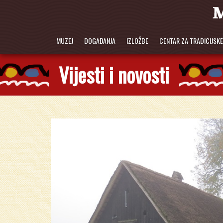
MUZEJ
DOGAĐANJA
IZLOŽBE
CENTAR ZA TRADICIJSK
Vijesti i novosti