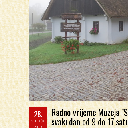
Radno vrijeme Muzeja "S
28.
svaki dan od 9 do 17 sati
VELJAČA
2019.