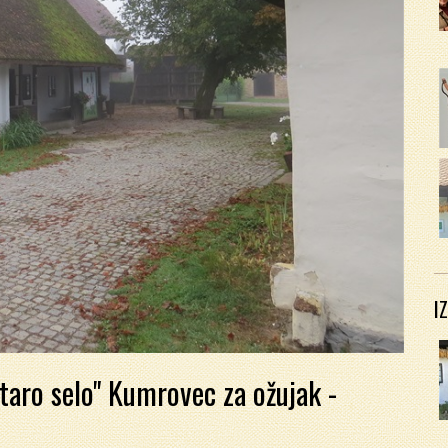
I
taro selo" Kumrovec za ožujak -