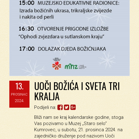
UOČI BOŽIĆA I SVETA TRI
13.
KRALJA
PROSINAC
2024.
Podijeli na:
Bliži nam se kraj kalendarske godine, stoga
Vas pozivamo u Muzej „Staro selo“
Kumrovec, u subotu, 21. prosinca 2024. na
zajedničko druženje pod nazivom Uoči