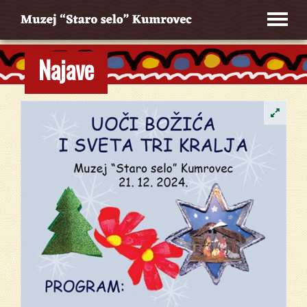
Najave