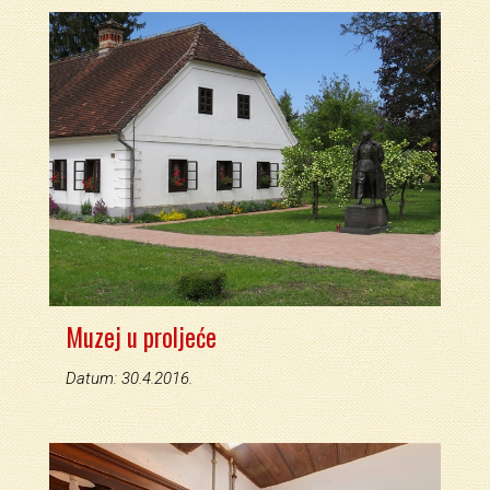
Muzej u proljeće
Datum: 30.4.2016.