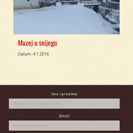
Muzej u snijegu
Datum: 4.1.2016.
Ime i prezime
Email