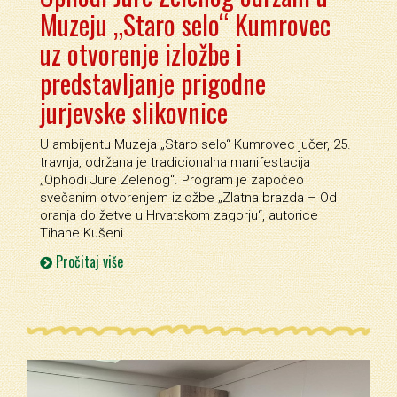
Muzeju „Staro selo“ Kumrovec
uz otvorenje izložbe i
predstavljanje prigodne
jurjevske slikovnice
U ambijentu Muzeja „Staro selo“ Kumrovec jučer, 25.
travnja, održana je tradicionalna manifestacija
„Ophodi Jure Zelenog“. Program je započeo
svečanim otvorenjem izložbe „Zlatna brazda – Od
oranja do žetve u Hrvatskom zagorju“, autorice
Tihane Kušeni
Pročitaj više