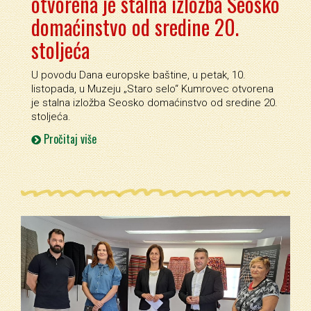
otvorena je stalna izložba Seosko
domaćinstvo od sredine 20.
stoljeća
U povodu Dana europske baštine, u petak, 10.
listopada, u Muzeju „Staro selo“ Kumrovec otvorena
je stalna izložba Seosko domaćinstvo od sredine 20.
stoljeća.
Pročitaj više