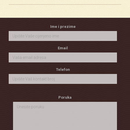
Ime i prezime
Email
Telefon
Poruka