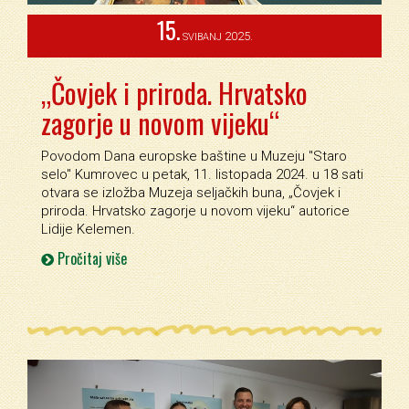
15.
2025.
SVIBANJ
„Čovjek i priroda. Hrvatsko
zagorje u novom vijeku“
Povodom Dana europske baštine u Muzeju ''Staro
selo'' Kumrovec u petak, 11. listopada 2024. u 18 sati
otvara se izložba Muzeja seljačkih buna, „Čovjek i
priroda. Hrvatsko zagorje u novom vijeku“ autorice
Lidije Kelemen.
Pročitaj više