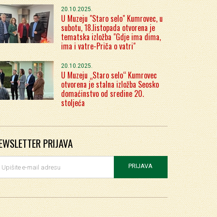
20.10.2025.
U Muzeju "Staro selo" Kumrovec, u
subotu, 18.listopada otvorena je
tematska izložba "Gdje ima dima,
ima i vatre-Priča o vatri"
20.10.2025.
U Muzeju „Staro selo“ Kumrovec
otvorena je stalna izložba Seosko
domaćinstvo od sredine 20.
stoljeća
EWSLETTER PRIJAVA
PRIJAVA