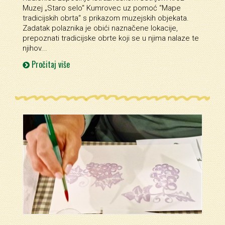
Muzej „Staro selo“ Kumrovec uz pomoć “Mape
tradicijskih obrta“ s prikazom muzejskih objekata.
Zadatak polaznika je obići naznačene lokacije,
prepoznati tradicijske obrte koji se u njima nalaze te
njihov...
Pročitaj više