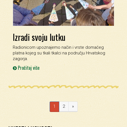
Izradi svoju lutku
Radionicom upoznajemo način i vrste domaćeg
platna kojeg su tkali tkalci na području Hrvatskog
zagorja.
Pročitaj više
1
2
»