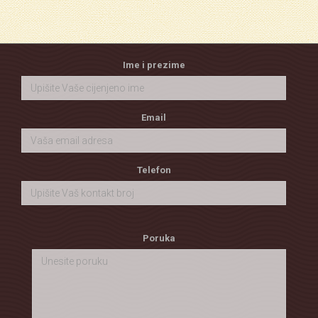
Ime i prezime
Email
Telefon
Poruka