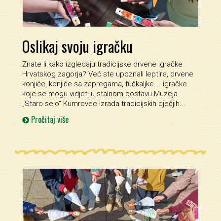
Oslikaj svoju igračku
Znate li kako izgledaju tradicijske drvene igračke
Hrvatskog zagorja? Već ste upoznali leptire, drvene
konjiće, konjiće sa zapregama, fučkaljke…. igračke
koje se mogu vidjeti u stalnom postavu Muzeja
„Staro selo“ Kumrovec Izrada tradicijskih dječjih...
Pročitaj više