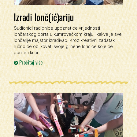
Izradi lonč(ić)ariju
Sudionici radionice upoznat će vrijednosti
lončarskog obrta u kumrovečkom kraju i kakve je sve
lončarije majstor izrađivao. Kroz kreativni zadatak
ručno će oblikovati svoje glinene lončiće koje će
ponijeti kući.
Pročitaj više