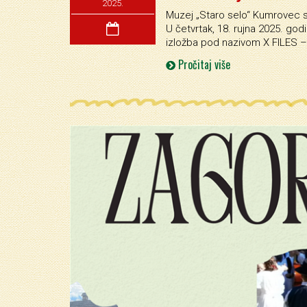
2025.
Muzej „Staro selo“ Kumrovec s
U četvrtak, 18. rujna 2025. god
izložba pod nazivom X FILES – 
Pročitaj više