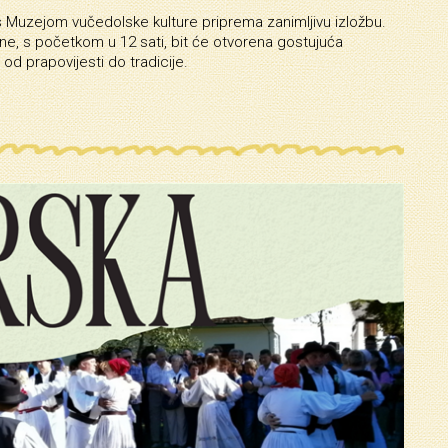
 Muzejom vučedolske kulture priprema zanimljivu izložbu.
ine, s početkom u 12 sati, bit će otvorena gostujuća
od prapovijesti do tradicije.