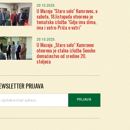
20.10.2025.
U Muzeju "Staro selo" Kumrovec, u
subotu, 18.listopada otvorena je
tematska izložba "Gdje ima dima,
ima i vatre-Priča o vatri"
20.10.2025.
U Muzeju „Staro selo“ Kumrovec
otvorena je stalna izložba Seosko
domaćinstvo od sredine 20.
stoljeća
EWSLETTER PRIJAVA
PRIJAVA