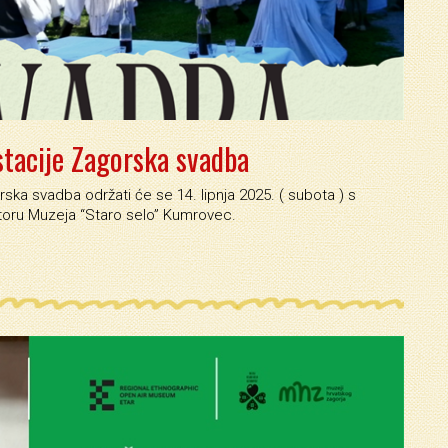
stacije Zagorska svadba
ska svadba održati će se 14. lipnja 2025. ( subota ) s
toru Muzeja “Staro selo” Kumrovec.