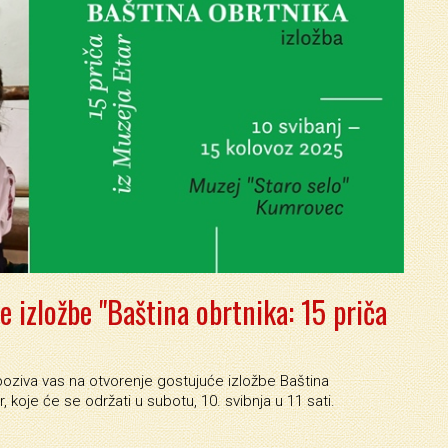
 izložbe "Baština obrtnika: 15 priča
oziva vas na otvorenje gostujuće izložbe Baština
r, koje će se održati u subotu, 10. svibnja u 11 sati.