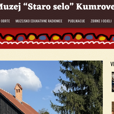
E OBRTE
MUZEJSKO EDUKATIVNE RADIONICE
PUBLIKACIJE
ZBIRKE I ODJELI
V