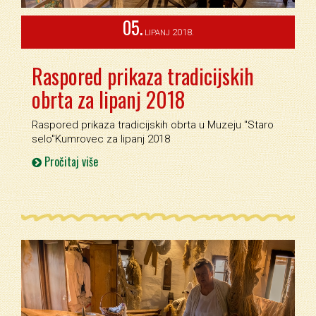
05.
2018.
LIPANJ
Raspored prikaza tradicijskih
obrta za lipanj 2018
Raspored prikaza tradicijskih obrta u Muzeju ''Staro
selo''Kumrovec za lipanj 2018
Pročitaj više