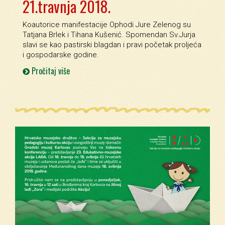
21.travnja 2018.
Koautorice manifestacije Ophodi Jure Zelenog su
Tatjana Brlek i Tihana Kušenić. Spomendan Sv.Jurja
slavi se kao pastirski blagdan i pravi početak proljeća
i gospodarske godine.
Pročitaj više