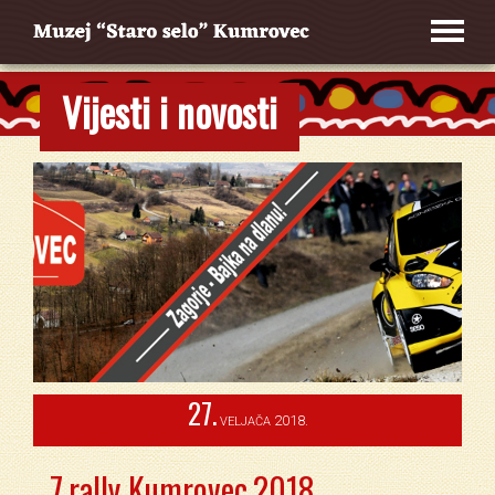
Vijesti i novosti
27.
2018.
VELJAČA
7.rally Kumrovec,2018.