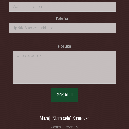
Telefon
Poruka
POŠALJI
Muzej "Staro selo" Kumrovec
Josipa Broza 19