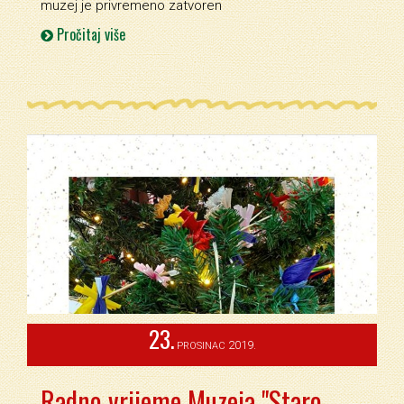
muzej je privremeno zatvoren
Pročitaj više
23.
2019.
PROSINAC
Radno vrijeme Muzeja "Staro