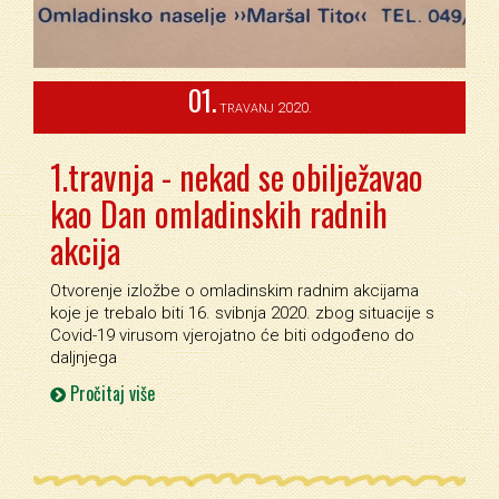
01.
2020.
TRAVANJ
1.travnja - nekad se obilježavao
kao Dan omladinskih radnih
akcija
Otvorenje izložbe o omladinskim radnim akcijama
koje je trebalo biti 16. svibnja 2020. zbog situacije s
Covid-19 virusom vjerojatno će biti odgođeno do
daljnjega
Pročitaj više