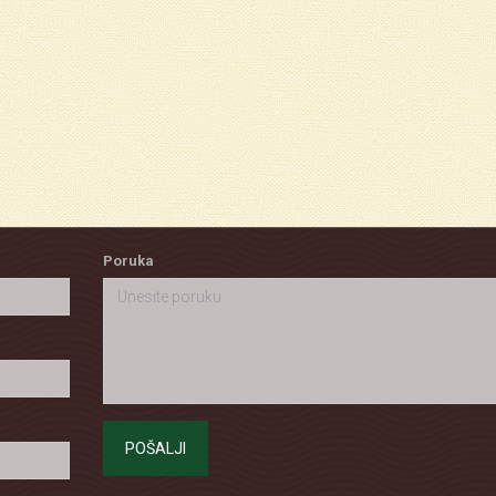
Poruka
POŠALJI