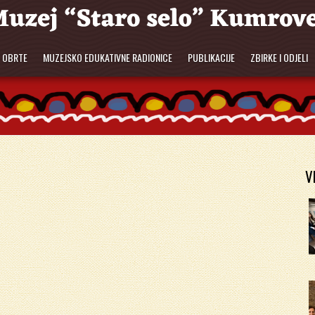
E OBRTE
MUZEJSKO EDUKATIVNE RADIONICE
PUBLIKACIJE
ZBIRKE I ODJELI
V