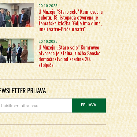
20.10.2025.
U Muzeju "Staro selo" Kumrovec, u
subotu, 18.listopada otvorena je
tematska izložba "Gdje ima dima,
ima i vatre-Priča o vatri"
20.10.2025.
U Muzeju „Staro selo“ Kumrovec
otvorena je stalna izložba Seosko
domaćinstvo od sredine 20.
stoljeća
EWSLETTER PRIJAVA
PRIJAVA