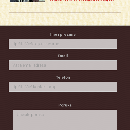
Ime i prezime
Email
Telefon
Poruka