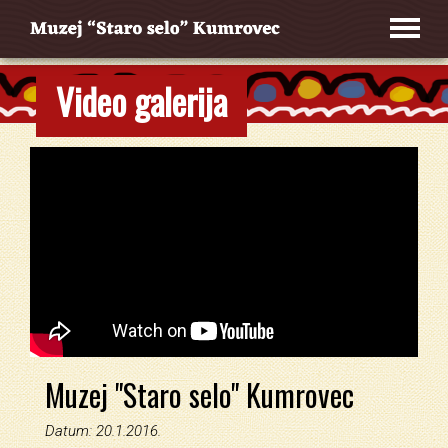
Video galerija
Muzej "Staro selo" Kumrovec
Datum: 20.1.2016.