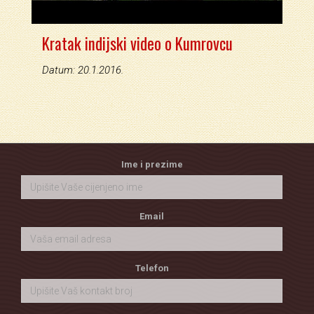
Kratak indijski video o Kumrovcu
Datum: 20.1.2016.
Ime i prezime
Email
Telefon