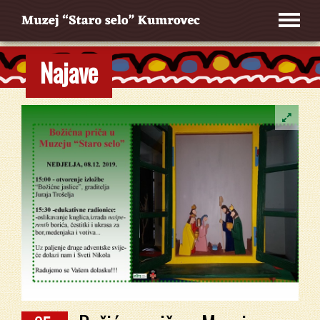
Najave