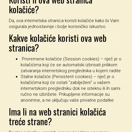
kolačiće?
Da, ova internetska stranica koristi kolačiće kako bi Vam
osigurala jednostavnije i bolje korisničko iskustvo.
Kakve kolačiće koristi ova web
stranica?
Privremene kolačiće (Session cookies) – riječ je o
kolačićima koji će se automatski izbrisati prilikom
zatvaranja internetskog preglednika u kojem radite
Stalne kolačiće (Persistent cookies) – riječ je o
kolačićima koji će ostati ”zabilježeni” u vašem
internetskom pregledniku dok ne isteknu ili ih sami
ručno ne izbrišete. Prikupljene informacije su
anonimne, a ne uključuju vaše privatne podatke
Ima li na web stranici kolačića
treće strane?