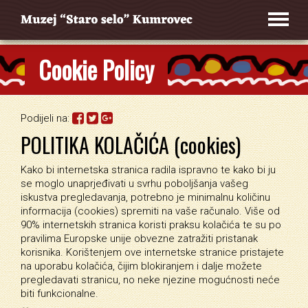
Cookie Policy
Podijeli na:
POLITIKA KOLAČIĆA (cookies)
Kako bi internetska stranica radila ispravno te kako bi ju
se moglo unaprjeđivati u svrhu poboljšanja vašeg
iskustva pregledavanja, potrebno je minimalnu količinu
informacija (cookies) spremiti na vaše računalo. Više od
90% internetskih stranica koristi praksu kolačića te su po
pravilima Europske unije obvezne zatražiti pristanak
korisnika. Korištenjem ove internetske stranice pristajete
na uporabu kolačića, čijim blokiranjem i dalje možete
pregledavati stranicu, no neke njezine mogućnosti neće
biti funkcionalne.