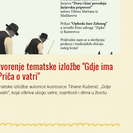
vorenje tematske izložbe "Gdje ima
Priča o vatri"
atske izložbe autorice kustosice Tihane Kušenić: „Gdje
atri“, koja otkriva ulogu vatre, svjetlosti i dima u životu