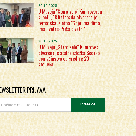
20.10.2025.
U Muzeju "Staro selo" Kumrovec, u
subotu, 18.listopada otvorena je
tematska izložba "Gdje ima dima,
ima i vatre-Priča o vatri"
20.10.2025.
U Muzeju „Staro selo“ Kumrovec
otvorena je stalna izložba Seosko
domaćinstvo od sredine 20.
stoljeća
EWSLETTER PRIJAVA
PRIJAVA