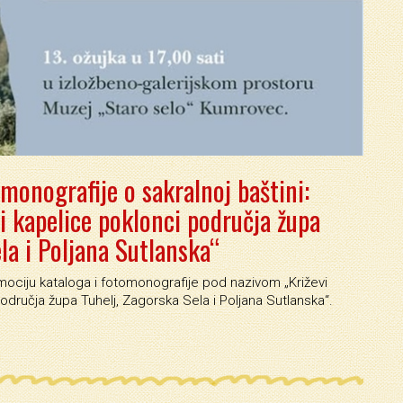
monografije o sakralnoj baštini:
 i kapelice poklonci područja župa
la i Poljana Sutlanska“
ciju kataloga i fotomonografije pod nazivom „Križevi
područja župa Tuhelj, Zagorska Sela i Poljana Sutlanska“.