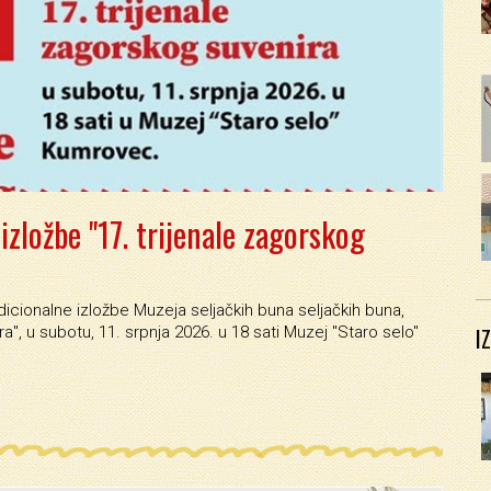
izložbe "17. trijenale zagorskog
icionalne izložbe Muzeja seljačkih buna seljačkih buna,
I
a'', u subotu, 11. srpnja 2026. u 18 sati Muzej ''Staro selo''