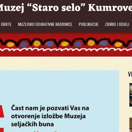
E OBRTE
MUZEJSKO EDUKATIVNE RADIONICE
PUBLIKACIJE
ZBIRKE I ODJELI
V