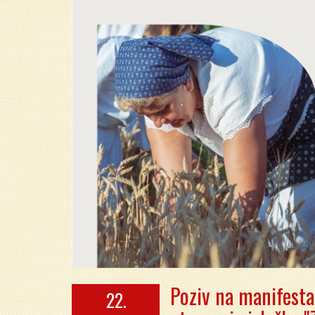
Poziv na manifesta
22.