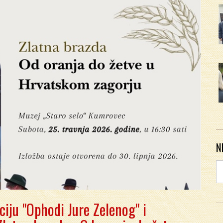
N
ciju "Ophodi Jure Zelenog" i