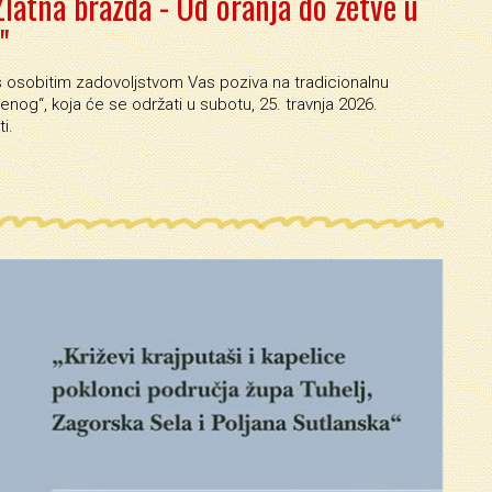
Zlatna brazda - Od oranja do žetve u
"
 osobitim zadovoljstvom Vas poziva na tradicionalnu
nog“, koja će se održati u subotu, 25. travnja 2026.
i.