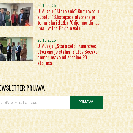
20.10.2025.
U Muzeju "Staro selo" Kumrovec, u
subotu, 18.listopada otvorena je
tematska izložba "Gdje ima dima,
ima i vatre-Priča o vatri"
20.10.2025.
U Muzeju „Staro selo“ Kumrovec
otvorena je stalna izložba Seosko
domaćinstvo od sredine 20.
stoljeća
EWSLETTER PRIJAVA
PRIJAVA