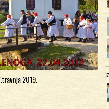
I
7.travnja 2019.