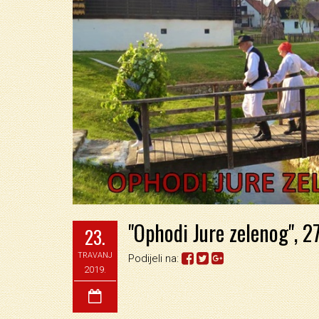
"Ophodi Jure zelenog", 2
23.
TRAVANJ
Podijeli na:
2019.