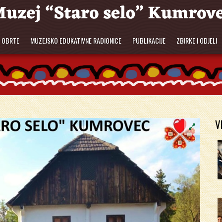
E OBRTE
MUZEJSKO EDUKATIVNE RADIONICE
PUBLIKACIJE
ZBIRKE I ODJELI
V