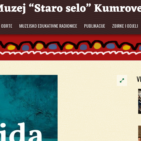
E OBRTE
MUZEJSKO EDUKATIVNE RADIONICE
PUBLIKACIJE
ZBIRKE I ODJELI
V