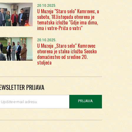
20.10.2025.
U Muzeju "Staro selo" Kumrovec, u
subotu, 18.listopada otvorena je
tematska izložba "Gdje ima dima,
ima i vatre-Priča o vatri"
20.10.2025.
U Muzeju „Staro selo“ Kumrovec
otvorena je stalna izložba Seosko
domaćinstvo od sredine 20.
stoljeća
EWSLETTER PRIJAVA
PRIJAVA