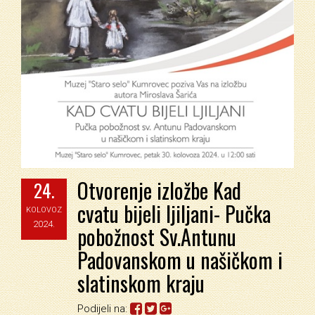
Otvorenje izložbe Kad
24.
cvatu bijeli ljiljani- Pučka
KOLOVOZ
2024.
pobožnost Sv.Antunu
Padovanskom u našičkom i
slatinskom kraju
Podijeli na: