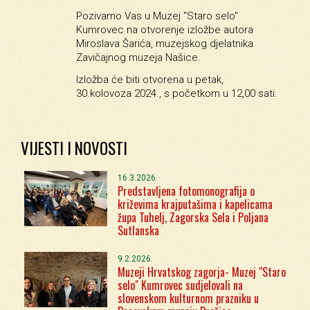
Pozivamo Vas u Muzej "Staro selo"
Kumrovec na otvorenje izložbe autora
Miroslava Šarića, muzejskog djelatnika
Zavičajnog muzeja Našice.
Izložba će biti otvorena u petak,
30.kolovoza 2024., s početkom u 12,00 sati.
VIJESTI I NOVOSTI
16.3.2026.
Predstavljena fotomonografija o
križevima krajputašima i kapelicama
župa Tuhelj, Zagorska Sela i Poljana
Sutlanska
9.2.2026.
Muzeji Hrvatskog zagorja- Muzej "Staro
selo" Kumrovec sudjelovali na
slovenskom kulturnom prazniku u