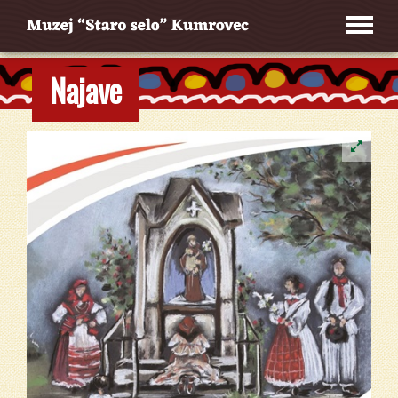
Najave