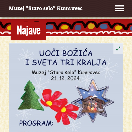
Najave