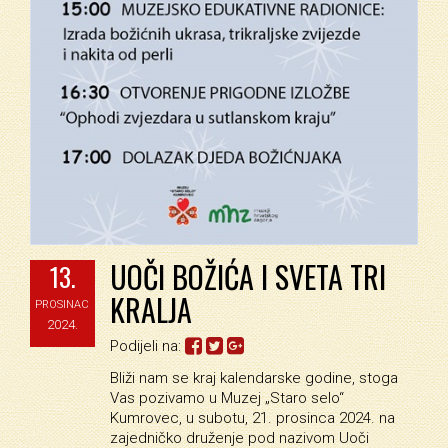
UOČI BOŽIĆA I SVETA TRI
13.
KRALJA
PROSINAC
2024.
Podijeli na:
Bliži nam se kraj kalendarske godine, stoga
Vas pozivamo u Muzej „Staro selo“
Kumrovec, u subotu, 21. prosinca 2024. na
zajedničko druženje pod nazivom Uoči