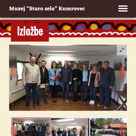
Izložbe



