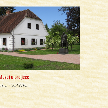
Muzej u proljeće
Datum: 30.4.2016.