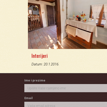
Interijeri
Datum: 20.1.2016.
Ime i prezime
Email