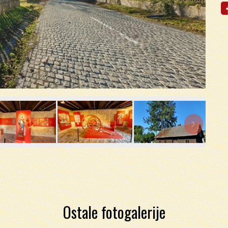

Ostale fotogalerije