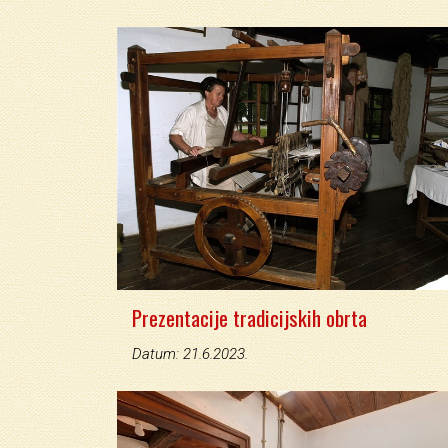
Prezentacije tradicijskih obrta
Datum: 21.6.2023.