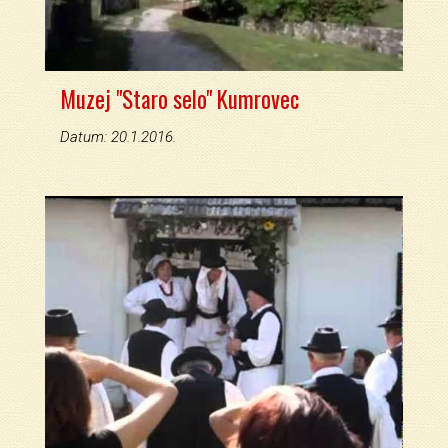
Muzej "Staro selo" Kumrovec
Datum: 20.1.2016.