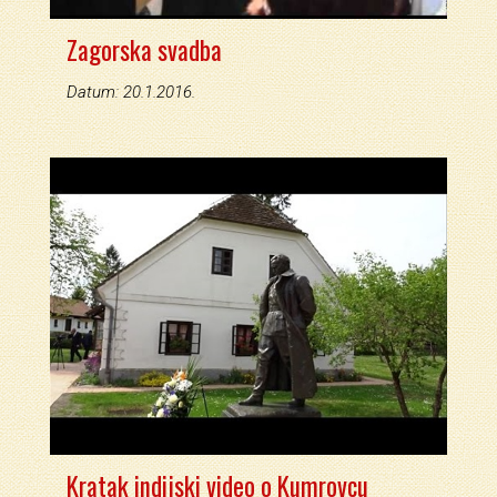
Zagorska svadba
Datum: 20.1.2016.
Kratak indijski video o Kumrovcu