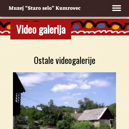
Video galerija
Ostale videogalerije