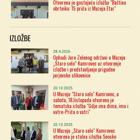
Otvorena je gostujuća izložba "Baština
obrtnika: 15 priča iz Muzeja Etar"
IZLOŽBE
28.4.2026.
Ophodi Jure Zelenog održani u Muzeju
„Staro selo“ Kumrovec uz otvorenje
izložbe i predstavljanje prigodne
jurjevske slikovnice
20.10.2025.
U Muzeju "Staro selo" Kumrovec, u
subotu, 18.listopada otvorena je
tematska izložba "Gdje ima dima, ima i
vatre-Priča o vatri"
20.10.2025.
U Muzeju „Staro selo“ Kumrovec
otvorena je stalna izložba Seosko