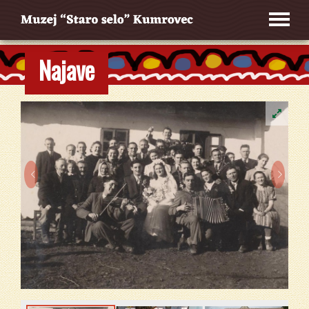
Najave

