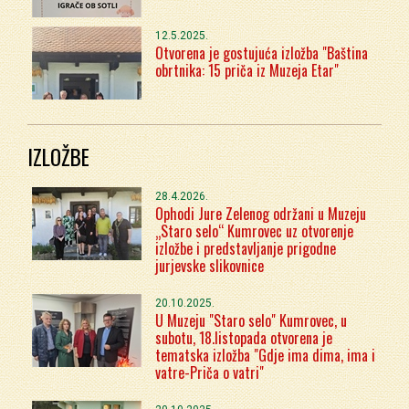
12.5.2025.
Otvorena je gostujuća izložba "Baština
obrtnika: 15 priča iz Muzeja Etar"
IZLOŽBE
28.4.2026.
Ophodi Jure Zelenog održani u Muzeju
„Staro selo“ Kumrovec uz otvorenje
izložbe i predstavljanje prigodne
jurjevske slikovnice
20.10.2025.
U Muzeju "Staro selo" Kumrovec, u
subotu, 18.listopada otvorena je
tematska izložba "Gdje ima dima, ima i
vatre-Priča o vatri"