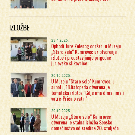
IZLOŽBE
28.4.2026.
Ophodi Jure Zelenog održani u Muzeju
„Staro selo“ Kumrovec uz otvorenje
izložbe i predstavljanje prigodne
jurjevske slikovnice
20.10.2025.
U Muzeju "Staro selo" Kumrovec, u
subotu, 18.listopada otvorena je
tematska izložba "Gdje ima dima, ima i
vatre-Priča o vatri"
20.10.2025.
U Muzeju „Staro selo“ Kumrovec
otvorena je stalna izložba Seosko
domaćinstvo od sredine 20. stoljeća