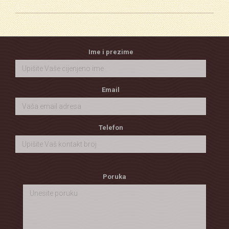
Ime i prezime
Email
Telefon
Poruka