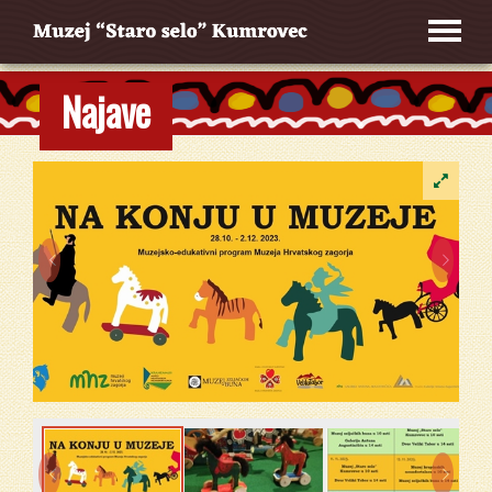
Najave



