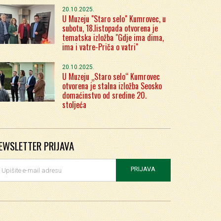
20.10.2025.
U Muzeju "Staro selo" Kumrovec, u
subotu, 18.listopada otvorena je
tematska izložba "Gdje ima dima,
ima i vatre-Priča o vatri"
20.10.2025.
U Muzeju „Staro selo“ Kumrovec
otvorena je stalna izložba Seosko
domaćinstvo od sredine 20.
stoljeća
EWSLETTER PRIJAVA
PRIJAVA