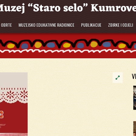
E OBRTE
MUZEJSKO EDUKATIVNE RADIONICE
PUBLIKACIJE
ZBIRKE I ODJELI
V