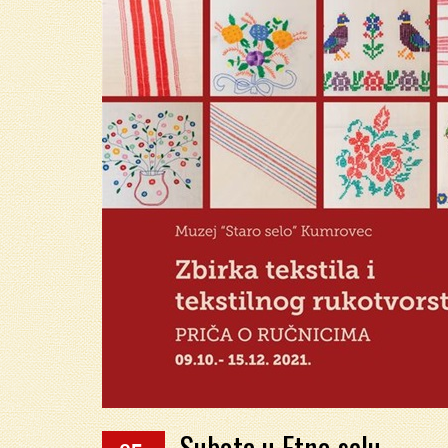
Subota u Etno selu