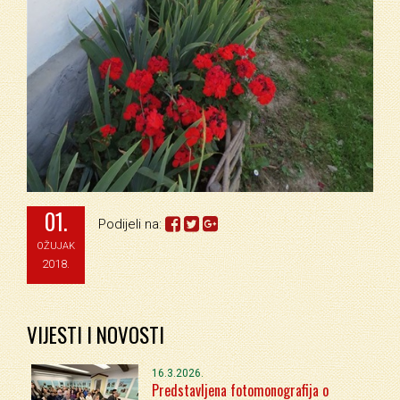
01.
Podijeli na:
OŽUJAK
2018.
VIJESTI I NOVOSTI
16.3.2026.
Predstavljena fotomonografija o