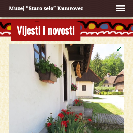
Vijesti i novosti