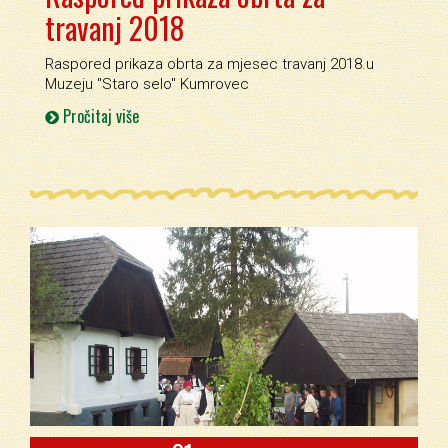
travanj 2018
Raspored prikaza obrta za mjesec travanj 2018.u
Muzeju ''Staro selo'' Kumrovec
Pročitaj više