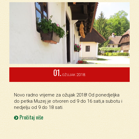
01.
2018.
OŽUJAK
Novo radno vrijeme za ožujak 2018! Od ponedjeljka
do petka Muzej je otvoren od 9 do 16 sati,a subotu i
nedjelju od 9 do 18 sati.
Pročitaj više