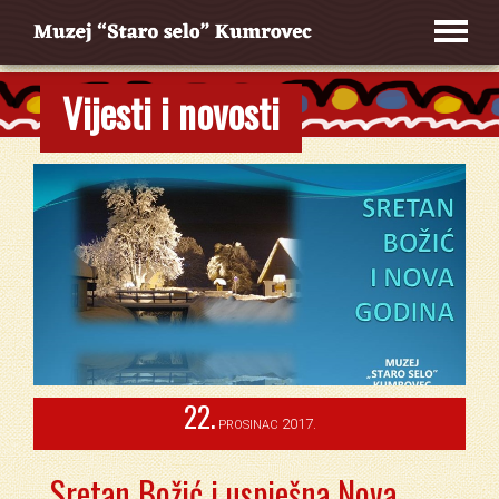
Vijesti i novosti
22.
2017.
PROSINAC
Sretan Božić i uspješna Nova