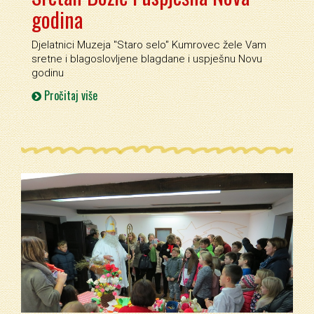
godina
Djelatnici Muzeja ''Staro selo'' Kumrovec žele Vam
sretne i blagoslovljene blagdane i uspješnu Novu
godinu
Pročitaj više