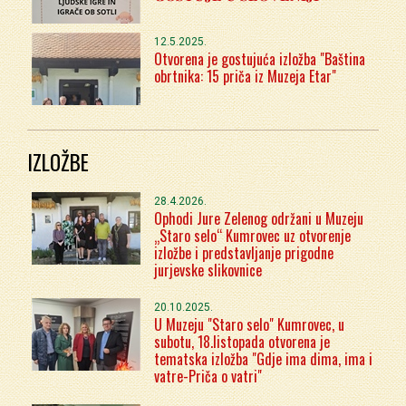
12.5.2025.
Otvorena je gostujuća izložba "Baština
obrtnika: 15 priča iz Muzeja Etar"
IZLOŽBE
28.4.2026.
Ophodi Jure Zelenog održani u Muzeju
„Staro selo“ Kumrovec uz otvorenje
izložbe i predstavljanje prigodne
jurjevske slikovnice
20.10.2025.
U Muzeju "Staro selo" Kumrovec, u
subotu, 18.listopada otvorena je
tematska izložba "Gdje ima dima, ima i
vatre-Priča o vatri"