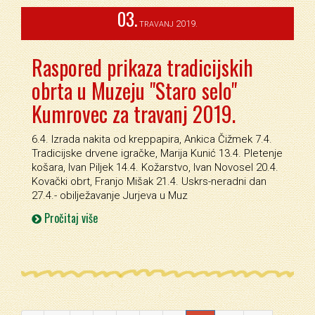
03.
2019.
TRAVANJ
Raspored prikaza tradicijskih
obrta u Muzeju "Staro selo"
Kumrovec za travanj 2019.
6.4. Izrada nakita od kreppapira, Ankica Čižmek 7.4.
Tradicijske drvene igračke, Marija Kunić 13.4. Pletenje
košara, Ivan Piljek 14.4. Kožarstvo, Ivan Novosel 20.4.
Kovački obrt, Franjo Mišak 21.4. Uskrs-neradni dan
27.4.- obilježavanje Jurjeva u Muz
Pročitaj više