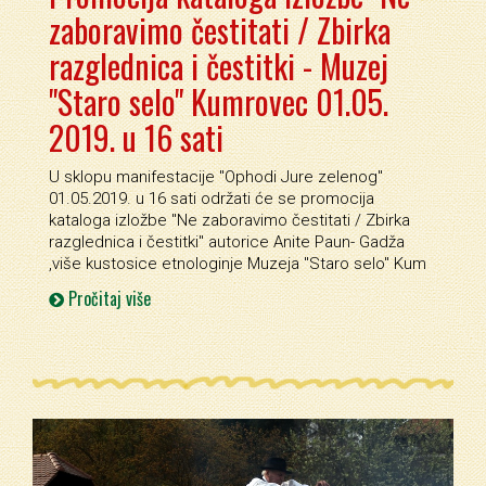
zaboravimo čestitati / Zbirka
razglednica i čestitki - Muzej
"Staro selo" Kumrovec 01.05.
2019. u 16 sati
U sklopu manifestacije ''Ophodi Jure zelenog''
01.05.2019. u 16 sati održati će se promocija
kataloga izložbe ''Ne zaboravimo čestitati / Zbirka
razglednica i čestitki'' autorice Anite Paun- Gadža
,više kustosice etnologinje Muzeja ''Staro selo'' Kum
Pročitaj više