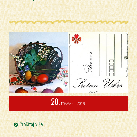
20.
2019.
TRAVANJ
Pročitaj više