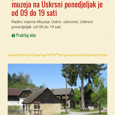
muzeja na Uskrsni ponedjeljak je
od 09 do 19 sati
Radno vrijeme Muzeja :Uskrs- zatvoren, Uskrsni
ponedjeljak: od 09 do 19 sati
Pročitaj više