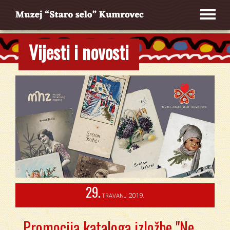
Vijesti i novosti
29.
2019.
TRAVANJ
Promocija kataloga izložbe "Ne