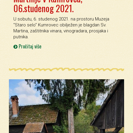
06.studenog 2021.
U sobutu, 6. studenog 2021. na prostoru Muzeja
''Staro selo'' Kumrovec obilježen je blagdan Sv.
Martina, zaštitnika vinara, vinogradara, prosjaka i
putnika.
Pročitaj više