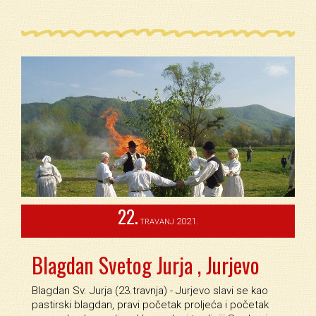
22.
2021.
TRAVANJ
Blagdan Svetog Jurja , Jurjevo
Blagdan Sv. Jurja (23.travnja) - Jurjevo slavi se kao
pastirski blagdan, pravi početak proljeća i početak