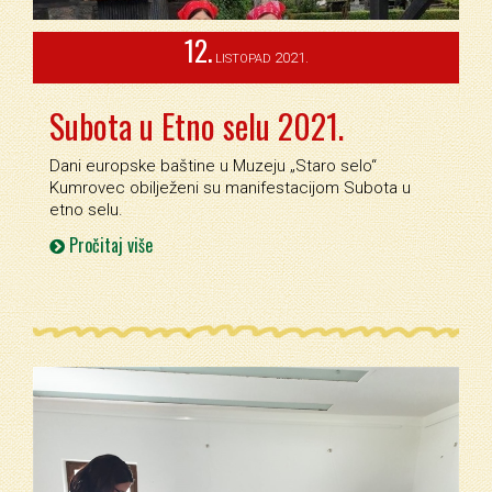
12.
2021.
LISTOPAD
Subota u Etno selu 2021.
Dani europske baštine u Muzeju „Staro selo“
Kumrovec obilježeni su manifestacijom Subota u
etno selu.
Pročitaj više